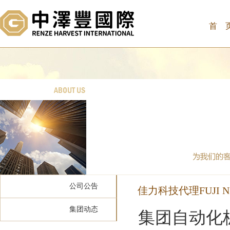
首 
公司公告
佳力科技代理FUJI 
集团动态
集团自动化