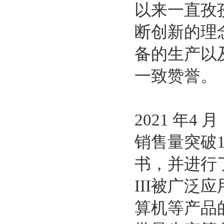
以来一直孜
断创新的理
备的生产以
一致赞誉。
2021 年4
销售量突破1
书，并进行
III被广
算机等产品